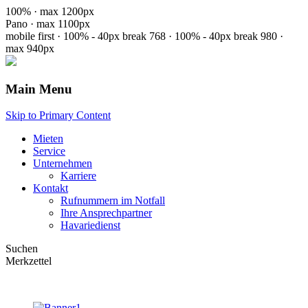
100% · max 1200px
Pano · max 1100px
mobile first · 100% - 40px
break 768 · 100% - 40px
break 980 ·
max 940px
Main Menu
Skip to Primary Content
Mieten
Service
Unternehmen
Karriere
Kontakt
Rufnummern im Notfall
Ihre Ansprechpartner
Havariedienst
Suchen
Merkzettel