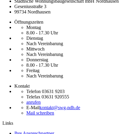
Städtische Wohnungsbaugesellschaft mbH Nordhausen
Geseniusstraße 3
99734 Nordhausen
Öffnungszeiten
Montag
8.00 - 17.30 Uhr
Dienstag
Nach Vereinbarung
Mittwoch
Nach Vereinbarung
Donnerstag
8.00 - 17.30 Uhr
Freitag
Nach Vereinbarung
Kontakt
Telefon
03631 9203
Telefax
03631 920555
anrufen
E-Mail
kontakt@swg-ndh.de
Mail schreiben
Links
Ihre Ansprechpartner