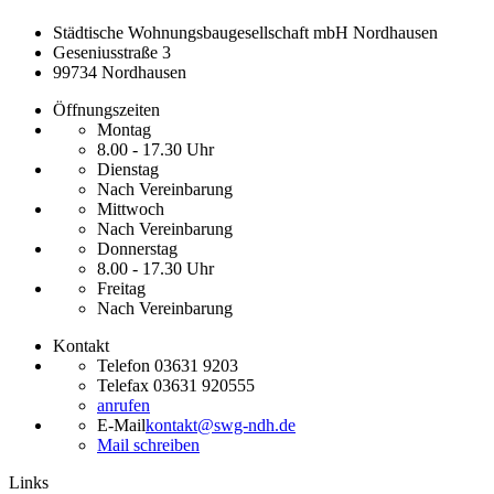
Städtische Wohnungsbaugesellschaft mbH Nordhausen
Geseniusstraße 3
99734 Nordhausen
Öffnungszeiten
Montag
8.00 - 17.30 Uhr
Dienstag
Nach Vereinbarung
Mittwoch
Nach Vereinbarung
Donnerstag
8.00 - 17.30 Uhr
Freitag
Nach Vereinbarung
Kontakt
Telefon
03631 9203
Telefax
03631 920555
anrufen
E-Mail
kontakt@swg-ndh.de
Mail schreiben
Links