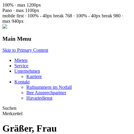
100% · max 1200px
Pano · max 1100px
mobile first · 100% - 40px
break 768 · 100% - 40px
break 980 ·
max 940px
Main Menu
Skip to Primary Content
Mieten
Service
Unternehmen
Karriere
Kontakt
Rufnummern im Notfall
Ihre Ansprechpartner
Havariedienst
Suchen
Merkzettel
Gräßer, Frau