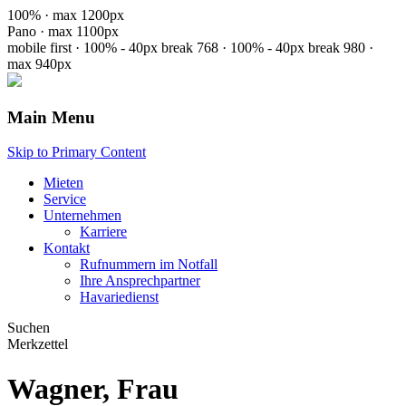
100% · max 1200px
Pano · max 1100px
mobile first · 100% - 40px
break 768 · 100% - 40px
break 980 ·
max 940px
Main Menu
Skip to Primary Content
Mieten
Service
Unternehmen
Karriere
Kontakt
Rufnummern im Notfall
Ihre Ansprechpartner
Havariedienst
Suchen
Merkzettel
Wagner, Frau