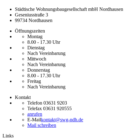
Städtische Wohnungsbaugesellschaft mbH Nordhausen
Geseniusstraße 3
99734 Nordhausen
Öffnungszeiten
Montag
8.00 - 17.30 Uhr
Dienstag
Nach Vereinbarung
Mittwoch
Nach Vereinbarung
Donnerstag
8.00 - 17.30 Uhr
Freitag
Nach Vereinbarung
Kontakt
Telefon
03631 9203
Telefax
03631 920555
anrufen
E-Mail
kontakt@swg-ndh.de
Mail schreiben
Links