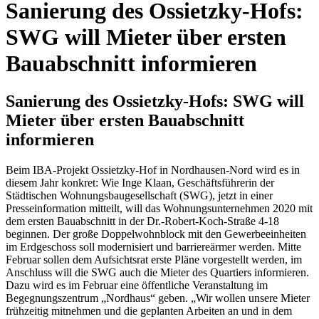
Sanierung des Ossietzky-Hofs:
SWG will Mieter über ersten
Bauabschnitt informieren
Sanierung des Ossietzky-Hofs: SWG will
Mieter über ersten Bauabschnitt
informieren
Beim IBA-Projekt Ossietzky-Hof in Nordhausen-Nord wird es in
diesem Jahr konkret: Wie Inge Klaan, Geschäftsführerin der
Städtischen Wohnungsbaugesellschaft (SWG), jetzt in einer
Presseinformation mitteilt, will das Wohnungsunternehmen 2020 mit
dem ersten Bauabschnitt in der Dr.-Robert-Koch-Straße 4-18
beginnen. Der große Doppelwohnblock mit den Gewerbeeinheiten
im Erdgeschoss soll modernisiert und barriereärmer werden. Mitte
Februar sollen dem Aufsichtsrat erste Pläne vorgestellt werden, im
Anschluss will die SWG auch die Mieter des Quartiers informieren.
Dazu wird es im Februar eine öffentliche Veranstaltung im
Begegnungszentrum „Nordhaus“ geben. „Wir wollen unsere Mieter
frühzeitig mitnehmen und die geplanten Arbeiten an und in dem