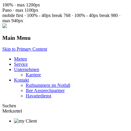
100% · max 1200px
Pano · max 1100px
mobile first · 100% - 40px
break 768 · 100% - 40px
break 980 ·
max 940px
Main Menu
Skip to Primary Content
Mieten
Service
Unternehmen
Karriere
Kontakt
Rufnummern im Notfall
Ihre Ansprechpartner
Havariedienst
Suchen
Merkzettel