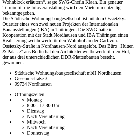
Wohnblock erläutern“, sagte SWG-Chefin Klaan. Ein genauer
Termin für die Infoveranstaltung wird den Mietern rechtzeitig
bekanntgegeben.
Die Städtische Wohnungsbaugesellschaft ist mit dem Ossietzky-
Quartier eines von zwei neuen Projekten der Internationalen
Bauausstellungen (IBA) in Thüringen. Die SWG hatte in
Kooperation mit der Stadt Nordhausen und IBA Thüringen einen
Realisierungswettbewerb für den Wohnhof an der Carl-von-
Ossietzky-Straße in Nordhausen-Nord ausgelobt. Das Büro „Hütten
& Paläste“ aus Berlin hat den Architektenwettbewerb für den Hof,
der aus drei unterschiedlichen DDR-Plattenbauten besteht,
gewonnen.
Städtische Wohnungsbaugesellschaft mbH Nordhausen
Geseniusstraße 3
99734 Nordhausen
Öffnungszeiten
Montag
8.00 - 17.30 Uhr
Dienstag
Nach Vereinbarung
Mittwoch
Nach Vereinbarung
Donnerstag